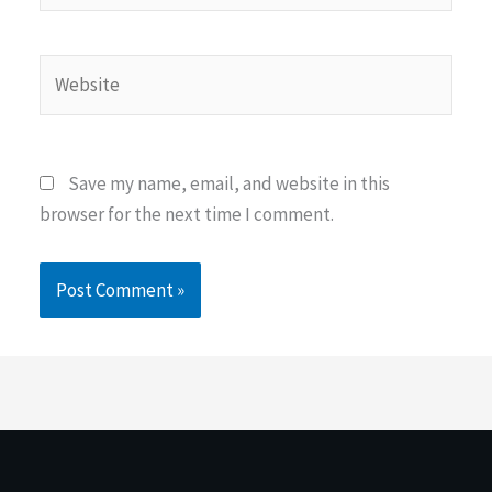
Website
Save my name, email, and website in this
browser for the next time I comment.