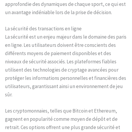
approfondie des dynamiques de chaque sport, ce qui est
un avantage indéniable lors de la prise de décision.
La sécurité des transactions en ligne
La sécurité est un enjeu majeur dans le domaine des paris
en ligne. Les utilisateurs doivent être conscients des
différents moyens de paiement disponibles et des
niveaux de sécurité associés. Les plateformes fiables
utilisent des technologies de cryptage avancées pour
protéger les informations personnelles et financières des
utilisateurs, garantissant ainsi un environnement de jeu
sûr.
Les cryptomonnaies, telles que Bitcoin et Ethereum,
gagnent en popularité comme moyen de dépôt et de
retrait. Ces options offrent une plus grande sécurité et