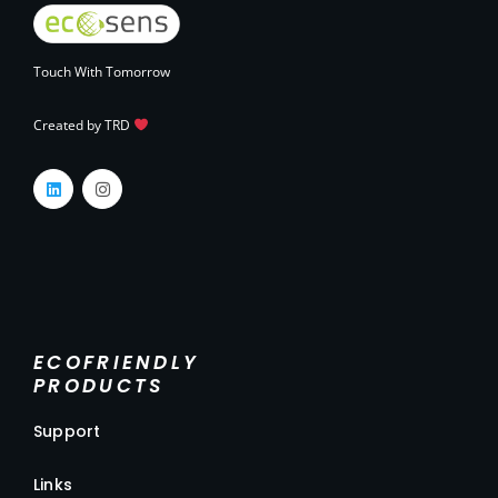
Touch With Tomorrow
Created by
TRD
L
I
i
n
n
s
k
t
e
a
d
g
i
r
n
a
m
ECOFRIENDLY
PRODUCTS
Support
Links