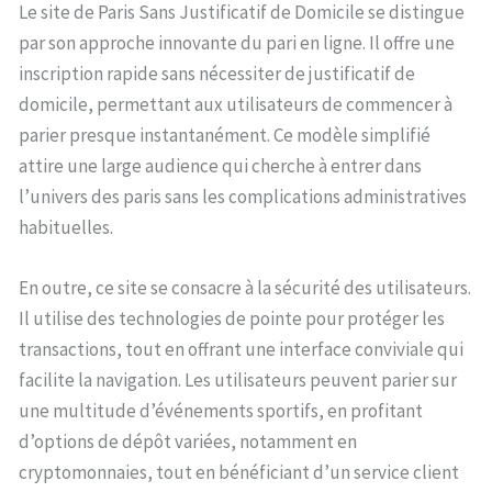
Le site de Paris Sans Justificatif de Domicile se distingue
par son approche innovante du pari en ligne. Il offre une
inscription rapide sans nécessiter de justificatif de
domicile, permettant aux utilisateurs de commencer à
parier presque instantanément. Ce modèle simplifié
attire une large audience qui cherche à entrer dans
l’univers des paris sans les complications administratives
habituelles.
En outre, ce site se consacre à la sécurité des utilisateurs.
Il utilise des technologies de pointe pour protéger les
transactions, tout en offrant une interface conviviale qui
facilite la navigation. Les utilisateurs peuvent parier sur
une multitude d’événements sportifs, en profitant
d’options de dépôt variées, notamment en
cryptomonnaies, tout en bénéficiant d’un service client