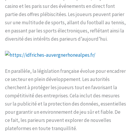
casino et les paris sur des événements en direct font
partie des offres plébiscitées. Les joueurs peuvent parier
sur une multitude de sports, allant du football au tennis,
en passant par les sports électroniques, reflétant ainsi la
diversité des intérêts des parieurs d’aujourd’hui.
En parallèle, la législation française évolue pour encadrer
ce secteur en plein développement. Les autorités
cherchent à protéger les joueurs tout en favorisant la
compétitivité des entreprises. Cela inclut des mesures
sur la publicité et la protection des données, essentielles
pour garantir un environnement de jeu sûr et fiable. De
ce fait, les parieurs peuvent explorer de nouvelles
plateformes en toute tranquillité.