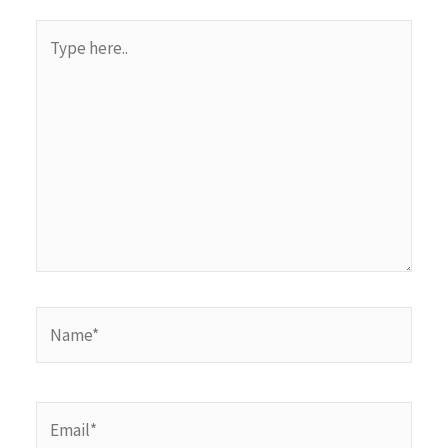
Type
here..
Name*
Email*