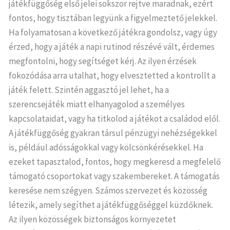
játékfüggőség első jelei sokszor rejtve maradnak, ezért
fontos, hogy tisztában legyünk a figyelmeztető jelekkel.
Ha folyamatosan a következő játékra gondolsz, vagy úgy
érzed, hogy a játék a napi rutinod részévé vált, érdemes
megfontolni, hogy segítséget kérj. Az ilyen érzések
fokozódása arra utalhat, hogy elvesztetted a kontrollt a
játék felett. Szintén aggasztó jel lehet, ha a
szerencsejáték miatt elhanyagolod a személyes
kapcsolataidat, vagy ha titkolod a játékot a családod elől.
A játékfüggőség gyakran társul pénzügyi nehézségekkel
is, például adósságokkal vagy kölcsönkérésekkel. Ha
ezeket tapasztalod, fontos, hogy megkeresd a megfelelő
támogató csoportokat vagy szakembereket. A támogatás
keresése nem szégyen. Számos szervezet és közösség
létezik, amely segíthet a játékfüggőséggel küzdőknek.
Az ilyen közösségek biztonságos környezetet