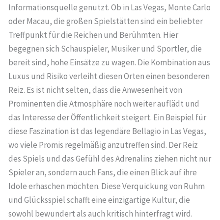
Informationsquelle genutzt. Ob in Las Vegas, Monte Carlo
oder Macau, die großen Spielstätten sind ein beliebter
Treffpunkt für die Reichen und Berühmten. Hier
begegnen sich Schauspieler, Musiker und Sportler, die
bereit sind, hohe Einsätze zu wagen. Die Kombination aus
Luxus und Risiko verleiht diesen Orten einen besonderen
Reiz. Es ist nicht selten, dass die Anwesenheit von
Prominenten die Atmosphäre noch weiter auflädt und
das Interesse der Öffentlichkeit steigert. Ein Beispiel für
diese Faszination ist das legendäre Bellagio in Las Vegas,
wo viele Promis regelmäßig anzutreffen sind. Der Reiz
des Spiels und das Gefühl des Adrenalins ziehen nicht nur
Spieler an, sondern auch Fans, die einen Blick auf ihre
Idole erhaschen möchten. Diese Verquickung von Ruhm
und Glücksspiel schafft eine einzigartige Kultur, die
sowohl bewundert als auch kritisch hinterfragt wird.