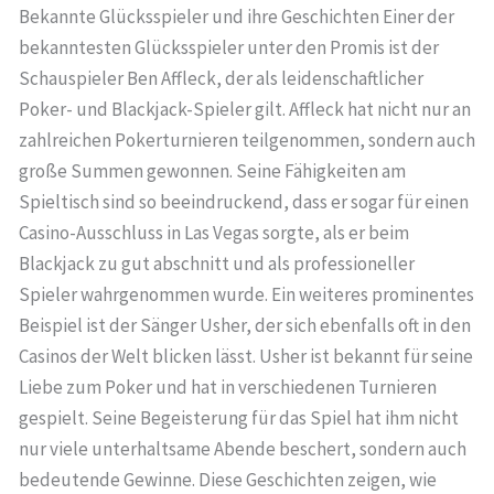
Bekannte Glücksspieler und ihre Geschichten Einer der
bekanntesten Glücksspieler unter den Promis ist der
Schauspieler Ben Affleck, der als leidenschaftlicher
Poker- und Blackjack-Spieler gilt. Affleck hat nicht nur an
zahlreichen Pokerturnieren teilgenommen, sondern auch
große Summen gewonnen. Seine Fähigkeiten am
Spieltisch sind so beeindruckend, dass er sogar für einen
Casino-Ausschluss in Las Vegas sorgte, als er beim
Blackjack zu gut abschnitt und als professioneller
Spieler wahrgenommen wurde. Ein weiteres prominentes
Beispiel ist der Sänger Usher, der sich ebenfalls oft in den
Casinos der Welt blicken lässt. Usher ist bekannt für seine
Liebe zum Poker und hat in verschiedenen Turnieren
gespielt. Seine Begeisterung für das Spiel hat ihm nicht
nur viele unterhaltsame Abende beschert, sondern auch
bedeutende Gewinne. Diese Geschichten zeigen, wie