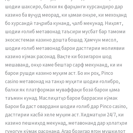
шодии шахсиро, балки як фарҳанги хурсандиро дар
казино ба вуҷуд меорад, ки ҳамаи онҳое, ки мехоҳанд
бо хурсандӣ таҷриба кунанд, ҷалб мекунад. Ниҳоят,
шодии ғолиб метавонад таъсири мусбат бар тамоми
экосистемаи казино дошта бошад. Ҳамчун мисол,
шодии ғолиб метавонад барои дастгирии молиявии
казино кӯмак расонад. Вақте ки бозигарон шод
мешаванд, онҳо каме бештар сарф мекунанд, ки ин
барои рушди казино муҳим аст. Бо ин роҳ, Pinco
casino метавонад на танҳо муҳити шодии ғолибро,
балки як платформаи муваффақи бозӣ барои ҳама
таъмин кунад. Маслиҳатҳо барои баррасии кӯмак
Барои ба даст овардани шодии ғолиб дар Pinco casino,
дастгирии касбӣ хеле муҳим аст. Хидматҳои 24/7, ки
казино пешниҳод мекунад, метавонанд дар ҳолатҳои
гуногун кӯмак расонанд. Агар бозигар ягон мушкилот