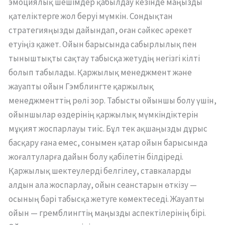
эмоциялық шешімдер қабылдау кезінде маңызды
қателіктерге жол беруі мүмкін. Сондықтан
стратегияңызды дайындап, оған сәйкес әрекет
етуіңіз қажет. Ойын барысында сабырлылық пен
тыныштықты сақтау табысқа жетудің негізгі кілті
болып табылады. Қаржылық менеджмент және
жауапты ойын Гэмблингте қаржылық
менеджменттің рөлі зор. Табысты ойыншы болу үшін,
ойыншылар өздерінің қаржылық мүмкіндіктерін
мұқият жоспарлауы тиіс. Бұл тек ақшаңызды дұрыс
басқару ғана емес, сонымен қатар ойын барысында
жоғалтуларға дайын болу қабілетін білдіреді.
Қаржылық шектеулерді белгілеу, ставкаларды
алдын ала жоспарлау, ойын сеанстарын өткізу —
осының бәрі табысқа жетуге көмектеседі. Жауапты
ойын — гремблингтің маңызды аспектілерінің бірі.