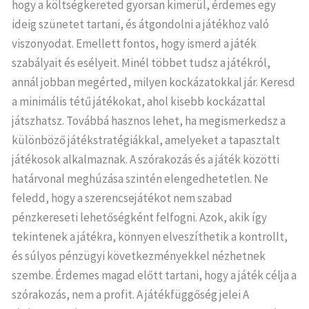
hogy a költségkereted gyorsan kimerül, érdemes egy
ideig szünetet tartani, és átgondolni a játékhoz való
viszonyodat. Emellett fontos, hogy ismerd a játék
szabályait és esélyeit. Minél többet tudsz a játékról,
annál jobban megérted, milyen kockázatokkal jár. Keresd
a minimális tétű játékokat, ahol kisebb kockázattal
játszhatsz. Továbbá hasznos lehet, ha megismerkedsz a
különböző játékstratégiákkal, amelyeket a tapasztalt
játékosok alkalmaznak. A szórakozás és a játék közötti
határvonal meghúzása szintén elengedhetetlen. Ne
feledd, hogy a szerencsejátékot nem szabad
pénzkereseti lehetőségként felfogni. Azok, akik így
tekintenek a játékra, könnyen elveszíthetik a kontrollt,
és súlyos pénzügyi következményekkel nézhetnek
szembe. Érdemes magad előtt tartani, hogy a játék célja a
szórakozás, nem a profit. A játékfüggőség jelei A