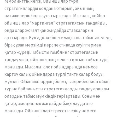
гәмблингтің негізі. Ойыншылар түрлі
стратегияларды қолдана отырып, ойынның
нәтижелерін болжауға тырысады. Мысалы, кейбір
ойыншылар “мартингал” стратегиясын таңдайды,
онда олар жоғалтқан жағдайда ставкаларын
арттырады. Бұл әдіс көбінесе уақытша табыс әкеледі,
бірақ ұзақ мерзімді перспективада қауіптермен
қатар жүреді. Табысты гәмблинг стратегиясын
таңдау үшін, ойыншының жеке стилі мен ойын түрі
маңызды. Мысалы, слот ойындарында немесе
карточкалық ойындарда түрлі тактикалар болуы
мүмкін. Ойыншылардың білімі, тәжірибесі мен ойын
түріне байланысты стратегияларды таңдау арқылы
олардың табыс мүмкіндіктері артады. Сонымен
қатар, эмоциялық жағдайды бақылау да өте
маңызды. Ойыншылар стрессті сезіну немесе