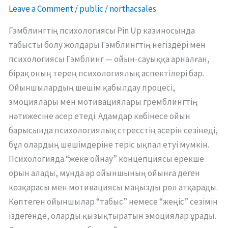
казиносында
Leave a Comment
/
public
/
northacsales
табысты
Гэмблингтің психологиясы Pin Up казиносында
болу
табысты болу жолдары Гэмблингтің негіздері мен
жолдары
психологиясы Гэмблинг — ойын-сауыққа арналған,
бірақ оның терең психологиялық аспектілері бар.
Ойыншылардың шешім қабылдау процесі,
эмоциялары мен мотивациялары гремблингтің
нәтижесіне әсер етеді. Адамдар көбінесе ойын
барысында психологиялық стресстің әсерін сезінеді,
бұл олардың шешімдеріне теріс ықпал етуі мүмкін.
Психологияда “жеке ойнау” концепциясы ерекше
орын алады, мұнда әр ойыншының ойынға деген
көзқарасы мен мотивациясы маңызды рөл атқарады.
Көптеген ойыншылар “табыс” немесе “жеңіс” сезімін
іздегенде, оларды қызықтыратын эмоциялар ұрады.