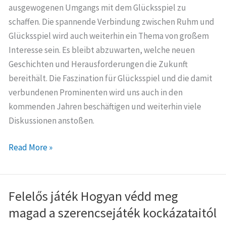
ausgewogenen Umgangs mit dem Glücksspiel zu
schaffen. Die spannende Verbindung zwischen Ruhm und
Glücksspiel wird auch weiterhin ein Thema von großem
Interesse sein. Es bleibt abzuwarten, welche neuen
Geschichten und Herausforderungen die Zukunft
bereithält. Die Faszination für Glücksspiel und die damit
verbundenen Prominenten wird uns auch in den
kommenden Jahren beschäftigen und weiterhin viele
Diskussionen anstoßen.
Read More »
Felelős játék Hogyan védd meg
Felelős
játék
magad a szerencsejáték kockázataitól
Hogyan