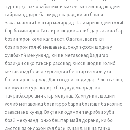
турнирҳо ва чорабиниҳои махсус метавонад шодии
ғайримоддиро ба вуҷуд оварад, ки ин боиси
ҳавасмандии бештар мегардад. Таъсири шодии ғолиб
бар бозингарон Таъсири шодии ғолиб дар казино бар
бозингарон хеле калон аст. Одатан, вақте ки
бозигарон ғолиб мешаванд, онҳо эҳсоси шодиву
хушбахтӣ мекунанд, ки ин метавонад ба дигар
бозиҳои онҳо таъсир расонад. Ҳисси шодии ғолиб
метавонад боиси хурсандии бештар ва дилсӯзи
бозингарон гардад. Дастгоҳҳои шодӣ дар Pinco casino,
ки муҳити хурсандиро ба вуҷуд меорад, ин
таҷрибаҳоро амиқтар мекунад. Ҳамчунин, шодии
ғолиб метавонад бозигарро барои бозгашт ба казино
ҳавасманд кунад. Вақте ки одамон таҷрибаи хуби
бозӣ мекунанд, онҳо бештар майл доранд, ки бо
дӯстон ва оилаҳои худ бозӣ кунанд. Ин на танҳо