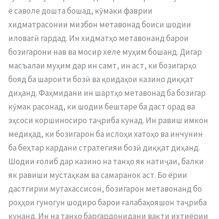
ё саволе дошта бошад, кӯмаки фаврии
хидматрасонии мизбон метавонад боиси шодии
иловагӣ гардад. Ин хидматҳо метавонанд барои
бозигарони нав ва мосир хеле муҳим бошанд. Дигар
масъалаи муҳим дар ин самт, ин аст, ки бозигарҳо
бояд ба шароити бозӣ ва қоидаҳои казино диққат
диҳанд. Фаҳмидани ин шартҳо метавонад ба бозигар
кӯмак расонад, ки шодии бештаре ба даст орад ва
эҳсоси коршиносиро таҷриба кунад. Ин равиш имкон
медиҳад, ки бозигарон ба ислоҳи хатоҳо ва инчунин
ба беҳтар кардани стратегияи бозӣ диққат диҳанд.
Шодии ғолиб дар казино на танҳо як натиҷаи, балки
як равиши мустаҳкам ва самаранок аст. Бо ёрии
дастгирии мутахассисон, бозигарон метавонанд бо
роҳҳои гуногун шодиро барои ғалабаҳояшон таҷриба
кунанд. Ин на танҳо баргардонидани вақти ихтиёрии